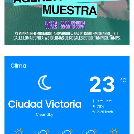
Clima
23
℃
Ciudad Victoria
37º - 23º
78%
2.26 km/h
Clear Sky