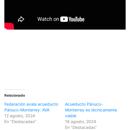
Relacionado
Federación avala acueducto
Acueducto Pánuco-
Pánuco-Monterrey: AVA
Monterrey es técnicamente
12 agosto, 2024
viable
En "Destacadas"
18 agosto, 2024
En "Destacadas"