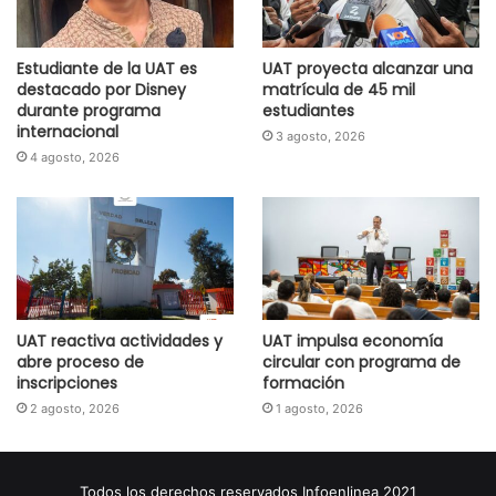
Estudiante de la UAT es
UAT proyecta alcanzar una
destacado por Disney
matrícula de 45 mil
durante programa
estudiantes
internacional
3 agosto, 2026
4 agosto, 2026
UAT reactiva actividades y
UAT impulsa economía
abre proceso de
circular con programa de
inscripciones
formación
2 agosto, 2026
1 agosto, 2026
Todos los derechos reservados Infoenlinea 2021