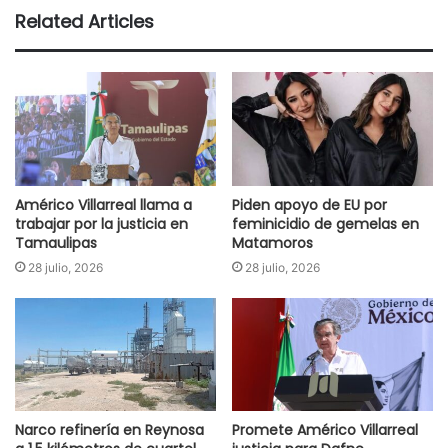
Related Articles
Américo Villarreal llama a
Piden apoyo de EU por
trabajar por la justicia en
feminicidio de gemelas en
Tamaulipas
Matamoros
28 julio, 2026
28 julio, 2026
Narco refinería en Reynosa
Promete Américo Villarreal