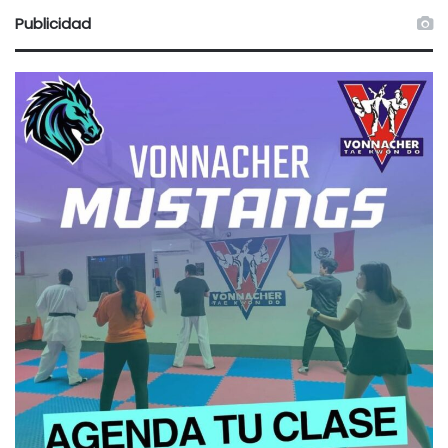
Publicidad