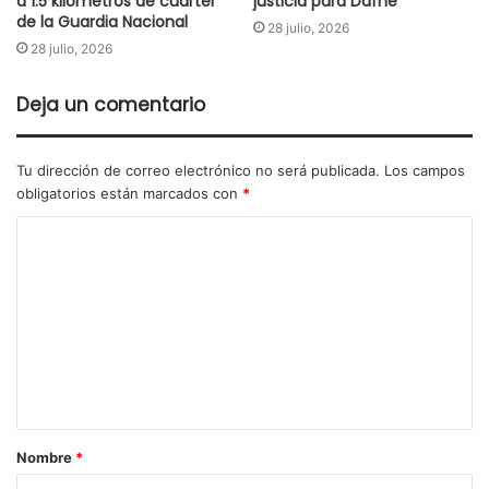
a 1.5 kilómetros de cuartel
justicia para Dafne
de la Guardia Nacional
28 julio, 2026
28 julio, 2026
Deja un comentario
Tu dirección de correo electrónico no será publicada.
Los campos
obligatorios están marcados con
*
Nombre
*