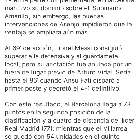
Ya en la parte complementaria, el Barcelona
mantuvo su dominio sobre el ‘Submarino
Amarillo’, sin embargo, las buenas
intervenciones de Asenjo impidieron que la
ventaja se ampliara aún más.
Al 69’ de acción, Lionel Messi consiguió
superar a la defensiva y al guardameta
local, pero su anotación fue anulada por un
fuera de lugar previo de Arturo Vidal. Sería
hasta el 86’ cuando Ansu Fati disparó a
primer poste y decretó el 4-1 definitivo.
Con este resultado, el Barcelona llega a 73
puntos en la segunda posición de la
clasificación y a cuatro de distancia del líder
Real Madrid (77); mientras que el Villarreal
se quedó con 54 unidades en el quinto