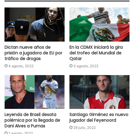
Dictan nueve años de
En la CDMX iniciará la gira
prisión a jugadora de EU por
del trofeo del Mundial de
tráfico de drogas
Qatar
4 agosto, 2022
3 agosto, 2022
Leyenda de Brasil desata
Santiago Giménez es nuevo
polémica por la llegada de
jugador del Feyenoord
Dani Alves a Pumas
29 julio, 2022
1 agosto, 2022