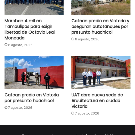
Marchan 4 mil en
Catean predio en Victoria y
Tamaulipas para exigir
aseguran autotanques por
libertad de Octavio Leal
presunto huachicol
Moncada
8 agosto, 2026
8 agosto, 2026
Catean predio en Victoria
UAT abre nueva sede de
por presunto huachicol
Arquitectura en ciudad
Victoria
7 agosto, 2026
7 agosto, 2026