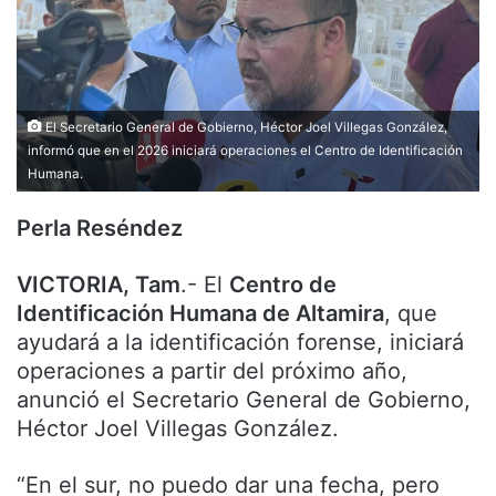
El Secretario General de Gobierno, Héctor Joel Villegas González,
informó que en el 2026 iniciará operaciones el Centro de Identificación
Humana.
Perla Reséndez
VICTORIA, Tam
.- El
Centro de
Identificación Humana de Altamira
, que
ayudará a la identificación forense, iniciará
operaciones a partir del próximo año,
anunció el Secretario General de Gobierno,
Héctor Joel Villegas González.
“En el sur, no puedo dar una fecha, pero