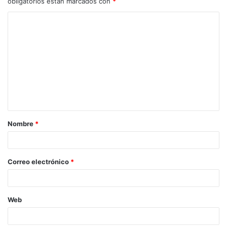
obligatorios están marcados con
*
Nombre
*
Correo electrónico
*
Web