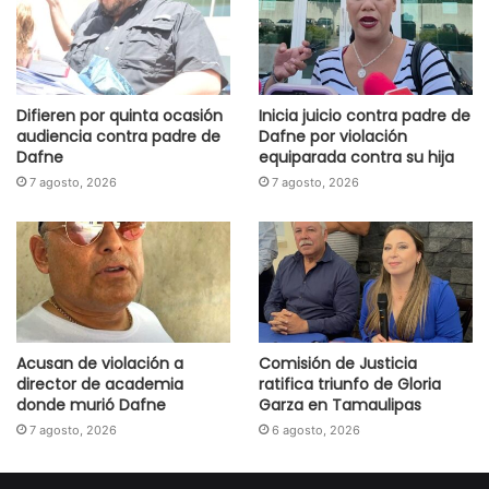
Difieren por quinta ocasión
Inicia juicio contra padre de
audiencia contra padre de
Dafne por violación
Dafne
equiparada contra su hija
7 agosto, 2026
7 agosto, 2026
Acusan de violación a
Comisión de Justicia
director de academia
ratifica triunfo de Gloria
donde murió Dafne
Garza en Tamaulipas
7 agosto, 2026
6 agosto, 2026