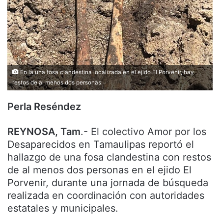
En la una fosa clandestina localizada en el ejido El Porvenir, hay
restos de al menos dos personas.
Perla Reséndez
REYNOSA, Tam
.- El colectivo Amor por los
Desaparecidos en Tamaulipas reportó el
hallazgo de una fosa clandestina con restos
de al menos dos personas en el ejido El
Porvenir, durante una jornada de búsqueda
realizada en coordinación con autoridades
estatales y municipales.