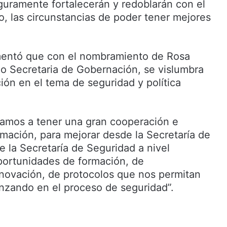
eguramente fortalecerán y redoblarán con el
o, las circunstancias de poder tener mejores
omentó que con el nombramiento de Rosa
o Secretaria de Gobernación, se vislumbra
ón en el tema de seguridad y política
vamos a tener una gran cooperación e
rmación, para mejorar desde la Secretaría de
 la Secretaría de Seguridad a nivel
portunidades de formación, de
novación, de protocolos que nos permitan
nzando en el proceso de seguridad”.