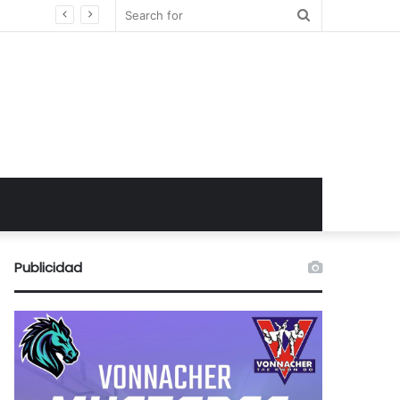
Search
for
Publicidad