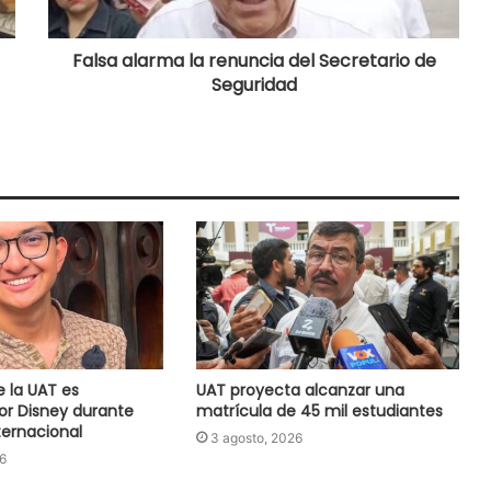
Falsa alarma la renuncia del Secretario de
Seguridad
e la UAT es
UAT proyecta alcanzar una
or Disney durante
matrícula de 45 mil estudiantes
ernacional
3 agosto, 2026
6