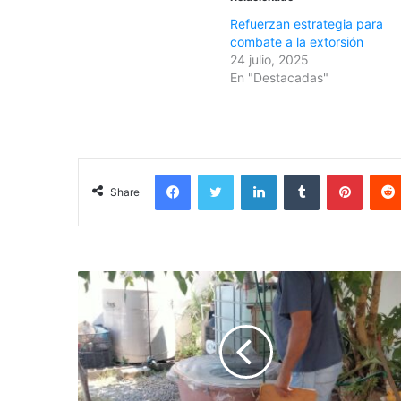
Refuerzan estrategia para
combate a la extorsión
24 julio, 2025
En "Destacadas"
Facebook
Twitter
LinkedIn
Tumblr
Pinterest
Share