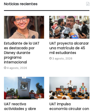
Noticias recientes
Estudiante de la UAT
UAT proyecta alcanzar
es destacado por
una matrícula de 45
Disney durante
mil estudiantes
programa
3 agosto, 2026
internacional
4 agosto, 2026
UAT reactiva
UAT impulsa
actividades y abre
economía circular con