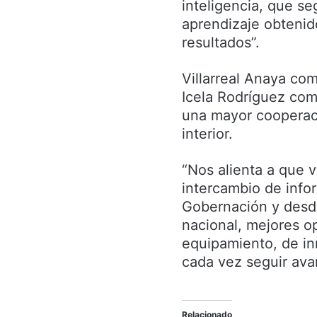
inteligencia, que s
aprendizaje obtenid
resultados”.
Villarreal Anaya c
Icela Rodríguez com
una mayor cooperaci
interior.
“Nos alienta a que 
intercambio de info
Gobernación y desde
nacional, mejores o
equipamiento, de in
cada vez seguir ava
Relacionado