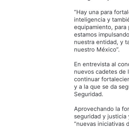
“Hay una para forta
inteligencia y tamb
equipamiento, para 
estamos impulsando 
nuestra entidad, y 
nuestro México”.
En entrevista al con
nuevos cadetes de la
continuar fortalecie
y a la que se da se
Seguridad.
Aprovechando la for
seguridad y justicia
“nuevas iniciativas 