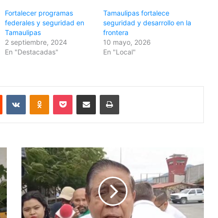
Fortalecer programas
Tamaulipas fortalece
federales y seguridad en
seguridad y desarrollo en la
Tamaulipas
frontera
2 septiembre, 2024
10 mayo, 2026
En "Destacadas"
En "Local"
Reddit
VKontakte
Odnoklassniki
Pocket
Share via Email
Print