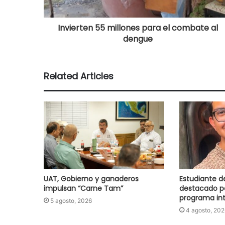
Invierten 55 millones para el combate al
dengue
Related Articles
UAT, Gobierno y ganaderos
Estudiante d
impulsan “Carne Tam”
destacado p
programa int
5 agosto, 2026
4 agosto, 202