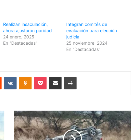
Realizan insaculación,
Integran comités de
ahora ajustarán paridad
evaluación para elección
24 enero, 2025
judicial
En "Destacadas"
25 noviembre, 2024
En "Destacadas"
Reddit
VKontakte
Odnoklassniki
Pocket
Share via Email
Print