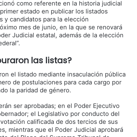
ionó como referente en la historia judicial
 primer estado en publicar los listados
s y candidatos para la elección
róximo mes de junio, en la que se renovará
oder Judicial estatal, además de la elección
ederal”.
raron las listas?
on el listado mediante insaculación pública
úmero de postulaciones para cada cargo por
do la paridad de género.
erán ser aprobadas; en el Poder Ejecutivo
bernador; el Legislativo por conducto del
otación calificada de dos tercios de sus
es, mientras que el Poder Judicial aprobará