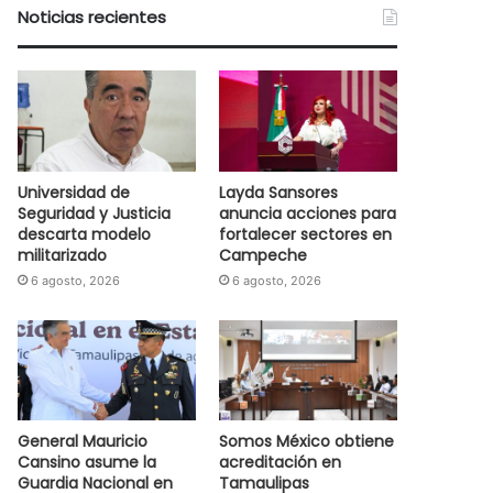
Noticias recientes
Universidad de
Layda Sansores
Seguridad y Justicia
anuncia acciones para
descarta modelo
fortalecer sectores en
militarizado
Campeche
6 agosto, 2026
6 agosto, 2026
General Mauricio
Somos México obtiene
Cansino asume la
acreditación en
Guardia Nacional en
Tamaulipas