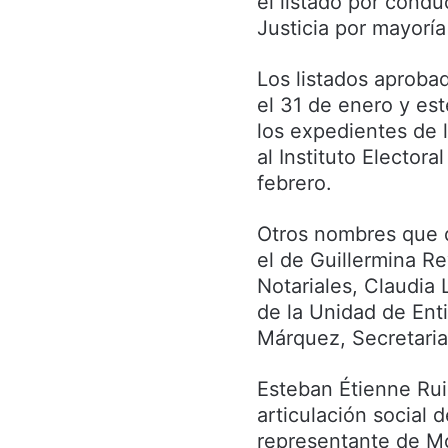
el listado por cond
Justicia por mayoría
Los listados aproba
el 31 de enero y est
los expedientes de l
al Instituto Elector
febrero.
Otros nombres que d
el de Guillermina R
Notariales, Claudia 
de la Unidad de Ent
Márquez, Secretaria
Esteban Étienne Ru
articulación social 
representante de Mo