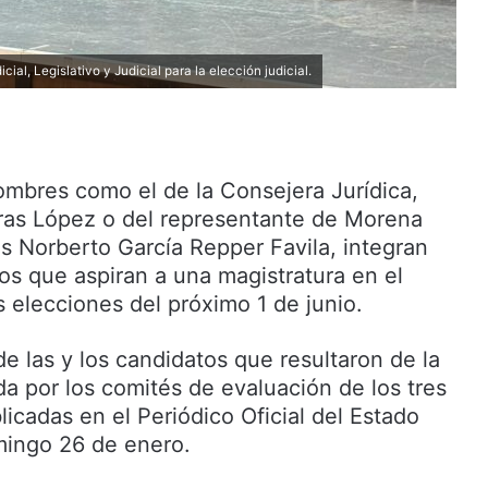
al, Legislativo y Judicial para la elección judicial.
ombres como el de la Consejera Jurídica,
ras López o del representante de Morena
és Norberto García Repper Favila, integran
 los que aspiran a una magistratura en el
s elecciones del próximo 1 de junio.
de las y los candidatos que resultaron de la
da por los comités de evaluación de los tres
icadas en el Periódico Oficial del Estado
mingo 26 de enero.