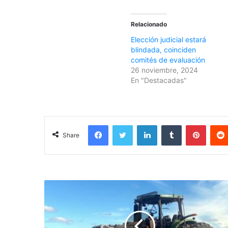
Relacionado
Elección judicial estará
blindada, coinciden
comités de evaluación
26 noviembre, 2024
En "Destacadas"
Facebook
Twitter
LinkedIn
Tumblr
Pinterest
Share