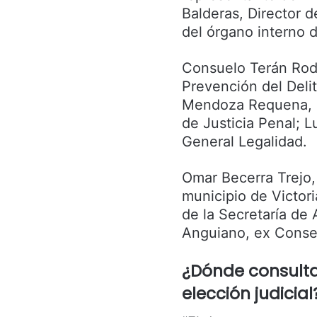
Balderas, Director d
del órgano interno d
Consuelo Terán Rod
Prevención del Deli
Mendoza Requena, Di
de Justicia Penal; 
General Legalidad.
Omar Becerra Trejo, 
municipio de Victori
de la Secretaría de
Anguiano, ex Consej
¿Dónde consultar 
elección judicial