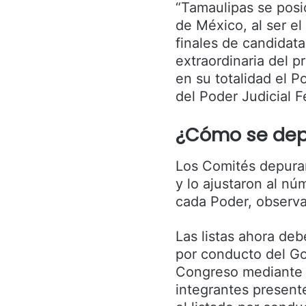
“Tamaulipas se posic
de México, al ser el
finales de candidata
extraordinaria del p
en su totalidad el P
del Poder Judicial F
¿Cómo se depu
Los Comités depurar
y lo ajustaron al n
cada Poder, observa
Las listas ahora deb
por conducto del Go
Congreso mediante v
integrantes present