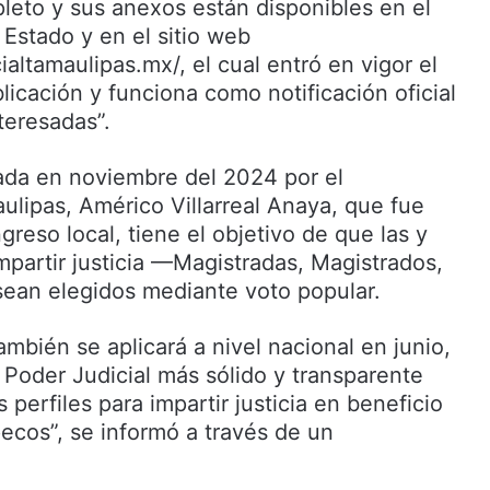
eto y sus anexos están disponibles en el
l Estado y en el sitio web
ialtamaulipas.mx/, el cual entró en vigor el
icación y funciona como notificación oficial
teresadas”.
sada en noviembre del 2024 por el
lipas, Américo Villarreal Anaya, que fue
reso local, tiene el objetivo de que las y
mpartir justicia —Magistradas, Magistrados,
ean elegidos mediante voto popular.
mbién se aplicará a nivel nacional en junio,
 Poder Judicial más sólido y transparente
 perfiles para impartir justicia en beneficio
pecos”, se informó a través de un