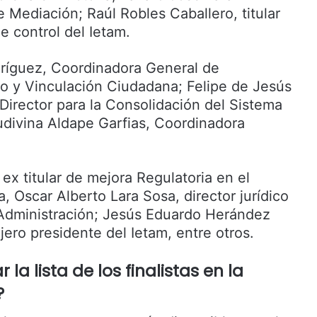
e Mediación; Raúl Robles Caballero, titular
e control del Ietam.
ríguez, Coordinadora General de
to y Vinculación Ciudadana; Felipe de Jesús
rector para la Consolidación del Sistema
Ludivina Aldape Garfias, Coordinadora
ex titular de mejora Regulatoria en el
a, Oscar Alberto Lara Sosa, director jurídico
 Administración; Jesús Eduardo Herández
ero presidente del Ietam, entre otros.
la lista de los finalistas en la
?