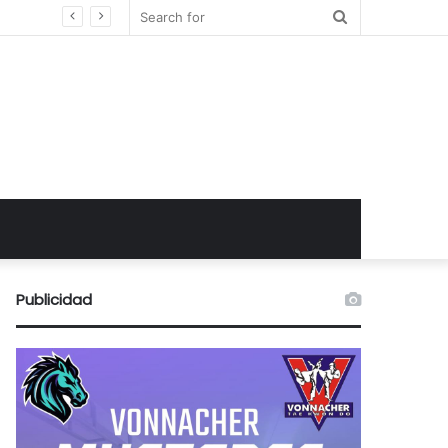
Search
for
Publicidad