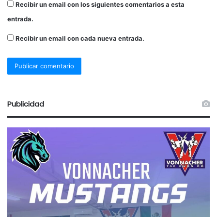
Recibir un email con los siguientes comentarios a esta
entrada.
Recibir un email con cada nueva entrada.
Publicidad