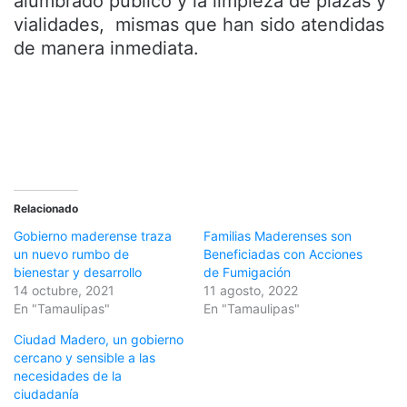
alumbrado público y la limpieza de plazas y
vialidades, mismas que han sido atendidas
de manera inmediata.
Relacionado
Gobierno maderense traza
Familias Maderenses son
un nuevo rumbo de
Beneficiadas con Acciones
bienestar y desarrollo
de Fumigación
14 octubre, 2021
11 agosto, 2022
En "Tamaulipas"
En "Tamaulipas"
Ciudad Madero, un gobierno
cercano y sensible a las
necesidades de la
ciudadanía