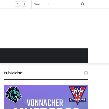
Search
for
Publicidad