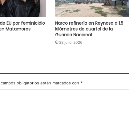
de EU por feminicidio
Narco refinería en Reynosa a 1.5
en Matamoros
kilómetros de cuartel de la
Guardia Nacional
28 julio, 2026
 campos obligatorios están marcados con
*