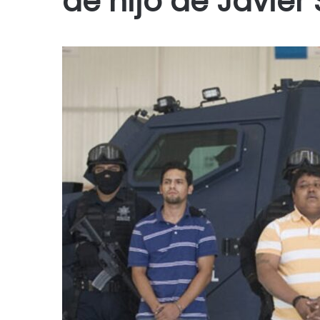
de hijo de Javier S