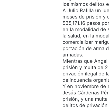
los mismos delitos 
A Julio Rafilla un j
meses de prisión y 
535,171.16 pesos por 
en la modalidad de 
la salud, en la moda
comercializar marig
portación de arma d
armadas.
Mientras que Ángel
prisión y multa de 2
privación ilegal de 
delincuencia organi
Y en noviembre de 
Jesús Cárdenas Pére
prisión, y una multa
delitos de privación