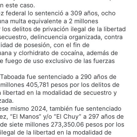
en este caso.
uez federal lo sentenció a 309 años, ocho
una multa equivalente a 2 millones
los delitos de privación ilegal de la libertad
secuestro, delincuencia organizada, contra
lidad de posesión, con el fin de
uana y clorhidrato de cocaína, además de
e fuego de uso exclusivo de las fuerzas
 Taboada fue sentenciado a 290 años de
 millones 405,781 pesos por los delitos de
la libertad en la modalidad de secuestro y
zada.
ese mismo 2024, también fue sentenciado
z, “El Manos” y/o “El Chuy” a 297 años de
 de siete millones 273,350.06 pesos por los
 ilegal de la libertad en la modalidad de