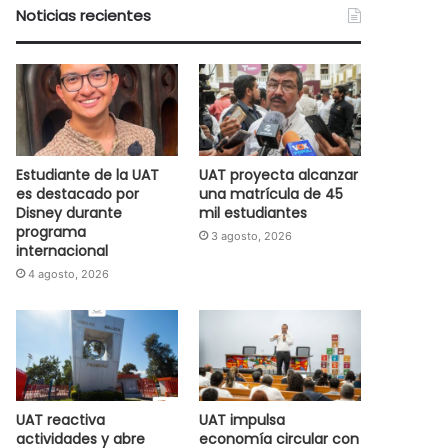
Noticias recientes
Estudiante de la UAT
UAT proyecta alcanzar
es destacado por
una matrícula de 45
Disney durante
mil estudiantes
programa
3 agosto, 2026
internacional
4 agosto, 2026
UAT reactiva
UAT impulsa
actividades y abre
economía circular con