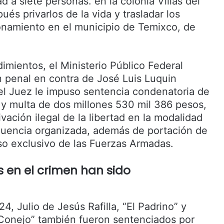
ad a siete personas. en la colonia Villas del
és privarlos de la vida y trasladar los
onamiento en el municipio de Temixco, de
imientos, el Ministerio Público Federal
n penal en contra de José Luis Luquin
el Juez le impuso sentencia condenatoria de
 y multa de dos millones 530 mil 386 pesos,
ivación ilegal de la libertad en la modalidad
cuencia organizada, además de portación de
o exclusivo de las Fuerzas Armadas.
 en el crimen han sido
4, Julio de Jesús Rafilla, “El Padrino” y
Conejo” también fueron sentenciados por