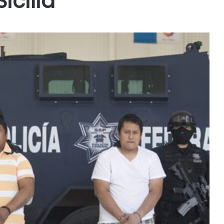
icilia