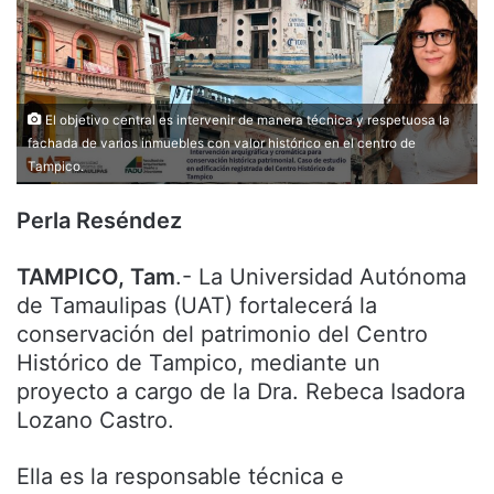
El objetivo central es intervenir de manera técnica y respetuosa la
fachada de varios inmuebles con valor histórico en el centro de
Tampico.
Perla Reséndez
TAMPICO, Tam
.- La Universidad Autónoma
de Tamaulipas (UAT) fortalecerá la
conservación del patrimonio del Centro
Histórico de Tampico, mediante un
proyecto a cargo de la Dra. Rebeca Isadora
Lozano Castro.
Ella es la responsable técnica e