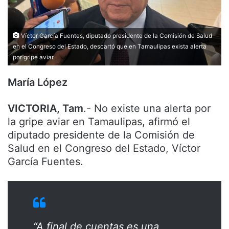
Víctor García Fuentes, diputado presidente de la Comisión de Salud
en el Congreso del Estado, descartó que en Tamaulipas exista alerta
por gripe aviar.
María López
VICTORIA, Tam
.- No existe una alerta por
la gripe aviar en Tamaulipas, afirmó el
diputado presidente de la Comisión de
Salud en el Congreso del Estado, Víctor
García Fuentes.
“A final de cuentas es una