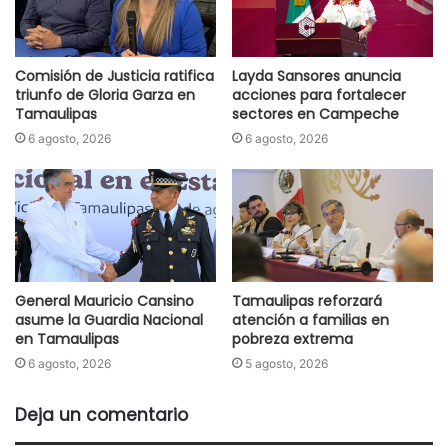
Comisión de Justicia ratifica
Layda Sansores anuncia
triunfo de Gloria Garza en
acciones para fortalecer
Tamaulipas
sectores en Campeche
6 agosto, 2026
6 agosto, 2026
General Mauricio Cansino
Tamaulipas reforzará
asume la Guardia Nacional
atención a familias en
en Tamaulipas
pobreza extrema
6 agosto, 2026
5 agosto, 2026
Deja un comentario