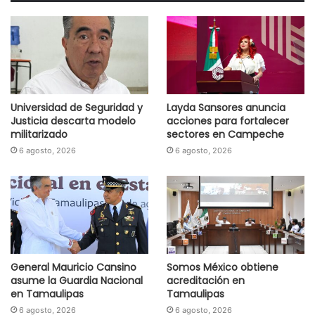
Universidad de Seguridad y
Layda Sansores anuncia
Justicia descarta modelo
acciones para fortalecer
militarizado
sectores en Campeche
6 agosto, 2026
6 agosto, 2026
General Mauricio Cansino
Somos México obtiene
asume la Guardia Nacional
acreditación en
en Tamaulipas
Tamaulipas
6 agosto, 2026
6 agosto, 2026