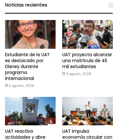
Noticias recientes
Estudiante de la UAT
UAT proyecta alcanzar
es destacado por
una matrícula de 45
Disney durante
mil estudiantes
programa
3 agosto, 2026
internacional
4 agosto, 2026
UAT reactiva
UAT impulsa
actividades y abre
economía circular con