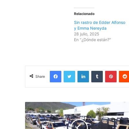
Relacionado
Sin rastro de Edder Alfonso
y Emma Nereyda
28 julio, 2025
En "¿Dónde están?"
Facebook
Twitter
LinkedIn
Tumblr
Pinterest
Share