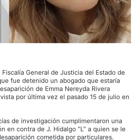
a Fiscalía General de Justicia del Estado de
que fue detenido un abogado que estaría
 desaparición de Emma Nereyda Rivera
vista por última vez el pasado 15 de julio en
cías de investigación cumplimentaron una
n en contra de J. Hidalgo “L” a quien se le
desaparición cometida por particulares.