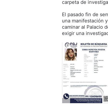
carpeta de investig
El pasado fin de se
una manifestación y
caminar al Palacio 
exigir una investiga