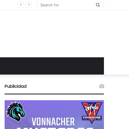
Search
for
Publicidad