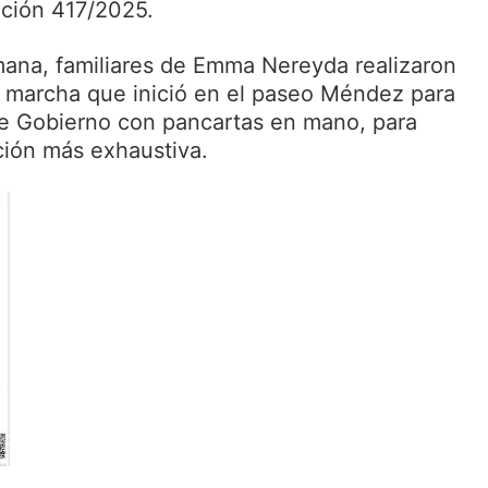
ación 417/2025.
mana, familiares de Emma Nereyda realizaron
 marcha que inició en el paseo Méndez para
de Gobierno con pancartas en mano, para
ción más exhaustiva.