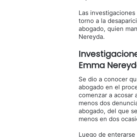
Las investigaciones 
torno a la desaparic
abogado, quien man
Nereyda.
Investigacion
Emma Nereyda
Se dio a conocer qu
abogado en el proce
comenzar a acosar a
menos dos denuncias
abogado, del que se
menos en dos ocasio
Luego de enterarse q