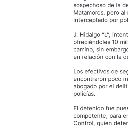
sospechoso de la de
Matamoros, pero al r
interceptado por pol
J. Hidalgo “L”, inte
ofreciéndoles 10 mil
camino, sin embargo
en relación con la 
Los efectivos de seg
encontraron poco má
abogado por el delit
policías.
El detenido fue pues
competente, para en
Control, quien deter