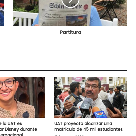
Partitura
e la UAT es
UAT proyecta alcanzar una
or Disney durante
matrícula de 45 mil estudiantes
ernacional