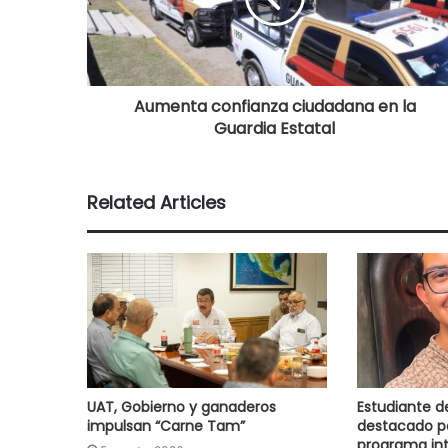
Aumenta confianza ciudadana en la
Guardia Estatal
Related Articles
UAT, Gobierno y ganaderos
Estudiante d
impulsan “Carne Tam”
destacado p
programa int