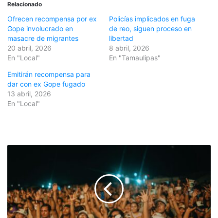
Relacionado
Ofrecen recompensa por ex
Policías implicados en fuga
Gope involucrado en
de reo, siguen proceso en
masacre de migrantes
libertad
20 abril, 2026
8 abril, 2026
En "Local"
En "Tamaulipas"
Emitirán recompensa para
dar con ex Gope fugado
13 abril, 2026
En "Local"