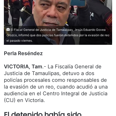
El Fiscal General de Justicia de Tamaulipas, Jesús Eduardo Govea
Orozco, informó que dos policías fueron detenidos por la evasión de reo
el pasado viernes.
Perla Reséndez
VICTORIA, Tam
.- La Fiscalía General de
Justicia de Tamaulipas, detuvo a dos
policías procesales como responsables de
la evasión de un reo, cuando acudió a una
audiencia en el Centro Integral de Justicia
(CIJ) en Victoria.
El detenido había sido