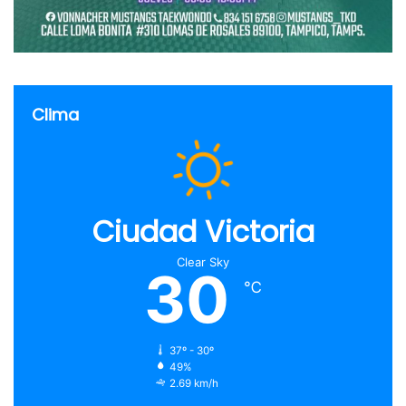
Clima
Ciudad Victoria
Clear Sky
30
℃
37º - 30º
49%
2.69 km/h