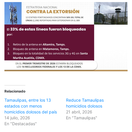
Relacionado
Tamaulipas, entre los 13
Reduce Tamaulipas
estados con menos
homicidios dolosos
homicidios dolosos del país
21 abril, 2026
14 julio, 2026
En "Tamaulipas"
En "Destacadas"