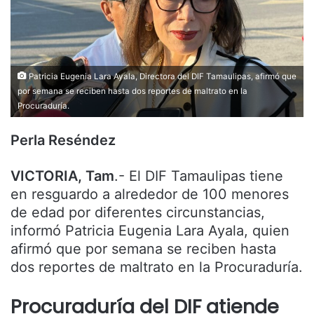
Patricia Eugenia Lara Ayala, Directora del DIF Tamaulipas, afirmó que
por semana se reciben hasta dos reportes de maltrato en la
Procuraduría.
Perla Reséndez
VICTORIA, Tam
.- El DIF Tamaulipas tiene
en resguardo a alrededor de 100 menores
de edad por diferentes circunstancias,
informó Patricia Eugenia Lara Ayala, quien
afirmó que por semana se reciben hasta
dos reportes de maltrato en la Procuraduría.
Procuraduría del DIF atiende