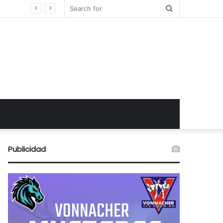
Search
for
Publicidad