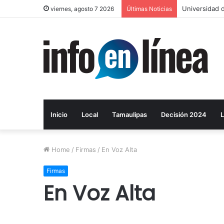
Layda Sansor
viernes, agosto 7 2026
Últimas Noticias
Inicio
Local
Tamaulipas
Decisión 2024
L
Home
/
Firmas
/
En Voz Alta
Firmas
En Voz Alta