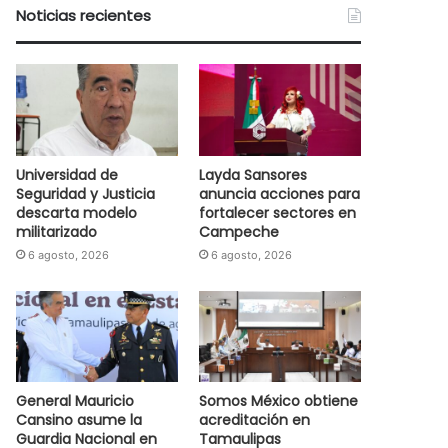
Noticias recientes
Universidad de
Layda Sansores
Seguridad y Justicia
anuncia acciones para
descarta modelo
fortalecer sectores en
militarizado
Campeche
6 agosto, 2026
6 agosto, 2026
General Mauricio
Somos México obtiene
Cansino asume la
acreditación en
Guardia Nacional en
Tamaulipas