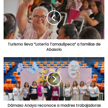
Turismo lleva “Lotería Tamaulipeca” a familias de
Abasolo
Dámaso Anaya reconoce a madres trabajadoras