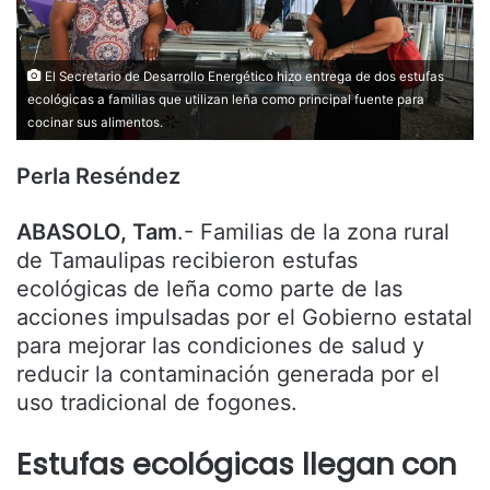
El Secretario de Desarrollo Energético hizo entrega de dos estufas
ecológicas a familias que utilizan leña como principal fuente para
cocinar sus alimentos.
Perla Reséndez
ABASOLO, Tam
.- Familias de la zona rural
de Tamaulipas recibieron estufas
ecológicas de leña como parte de las
acciones impulsadas por el Gobierno estatal
para mejorar las condiciones de salud y
reducir la contaminación generada por el
uso tradicional de fogones.
Estufas ecológicas llegan con