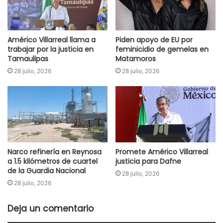
Américo Villarreal llama a
Piden apoyo de EU por
trabajar por la justicia en
feminicidio de gemelas en
Tamaulipas
Matamoros
28 julio, 2026
28 julio, 2026
Narco refinería en Reynosa
Promete Américo Villarreal
a 1.5 kilómetros de cuartel
justicia para Dafne
de la Guardia Nacional
28 julio, 2026
28 julio, 2026
Deja un comentario