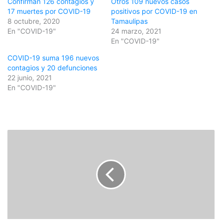
Confirman 126 contagios y
Otros 109 nuevos casos
17 muertes por COVID-19
positivos por COVID-19 en
8 octubre, 2020
Tamaulipas
En "COVID-19"
24 marzo, 2021
En "COVID-19"
COVID-19 suma 196 nuevos
contagios y 20 defunciones
22 junio, 2021
En "COVID-19"