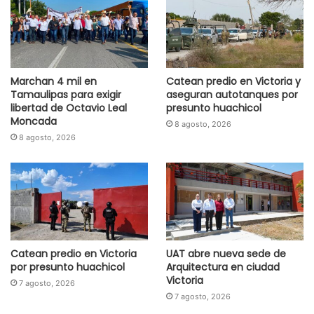
Marchan 4 mil en
Catean predio en Victoria y
Tamaulipas para exigir
aseguran autotanques por
libertad de Octavio Leal
presunto huachicol
Moncada
8 agosto, 2026
8 agosto, 2026
Catean predio en Victoria
UAT abre nueva sede de
por presunto huachicol
Arquitectura en ciudad
Victoria
7 agosto, 2026
7 agosto, 2026