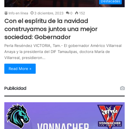
Destacadas
Info en línea
3 diciembre, 2023
0
152
Con el espíritu de la navidad
construyamos juntos una mejor
sociedad: Gobernador
Perla Reséndez VICTORIA, Tam.- El gobernador Américo Villarreal
Anaya y la presidenta del DIF Tamaulipas, doctora María de
Villarreal, presidieron…
Read More »
Publicidad