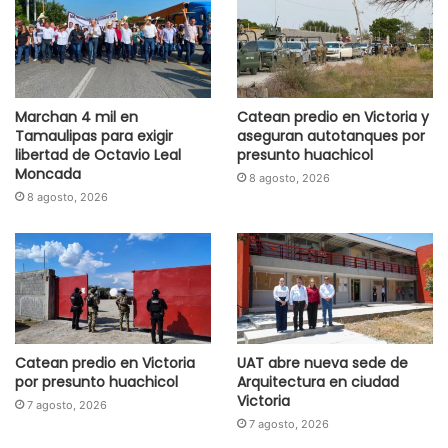
Marchan 4 mil en
Catean predio en Victoria y
Tamaulipas para exigir
aseguran autotanques por
libertad de Octavio Leal
presunto huachicol
Moncada
8 agosto, 2026
8 agosto, 2026
Catean predio en Victoria
UAT abre nueva sede de
por presunto huachicol
Arquitectura en ciudad
Victoria
7 agosto, 2026
7 agosto, 2026