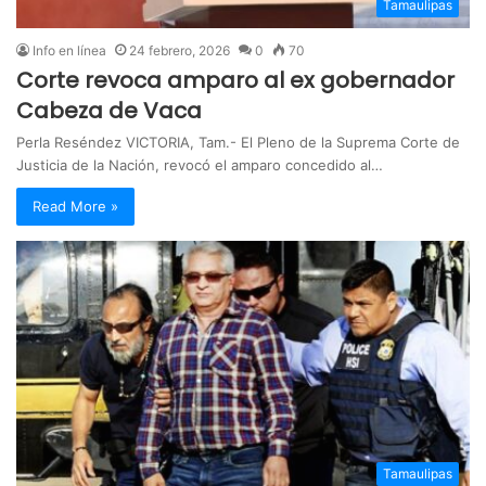
Tamaulipas
Info en línea
24 febrero, 2026
0
70
Corte revoca amparo al ex gobernador
Cabeza de Vaca
Perla Reséndez VICTORIA, Tam.- El Pleno de la Suprema Corte de
Justicia de la Nación, revocó el amparo concedido al…
Read More »
Tamaulipas