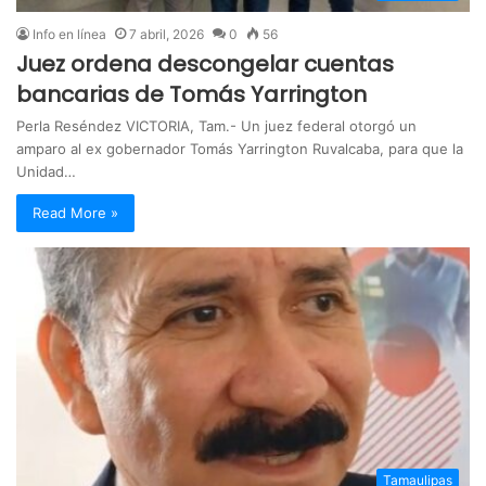
Info en línea
7 abril, 2026
0
56
Juez ordena descongelar cuentas
bancarias de Tomás Yarrington
Perla Reséndez VICTORIA, Tam.- Un juez federal otorgó un
amparo al ex gobernador Tomás Yarrington Ruvalcaba, para que la
Unidad…
Read More »
Tamaulipas