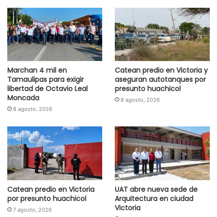
Marchan 4 mil en
Catean predio en Victoria y
Tamaulipas para exigir
aseguran autotanques por
libertad de Octavio Leal
presunto huachicol
Moncada
8 agosto, 2026
8 agosto, 2026
Catean predio en Victoria
UAT abre nueva sede de
por presunto huachicol
Arquitectura en ciudad
Victoria
7 agosto, 2026