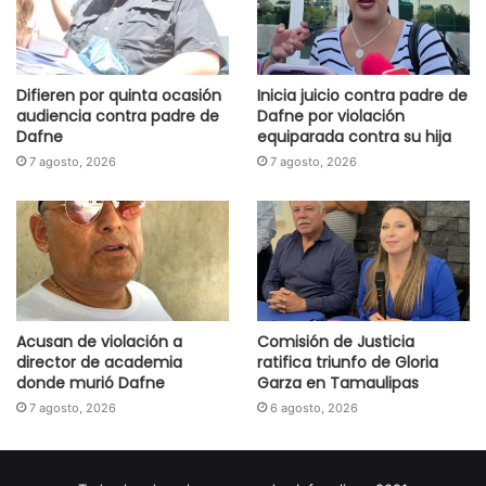
Difieren por quinta ocasión
Inicia juicio contra padre de
audiencia contra padre de
Dafne por violación
Dafne
equiparada contra su hija
7 agosto, 2026
7 agosto, 2026
Acusan de violación a
Comisión de Justicia
director de academia
ratifica triunfo de Gloria
donde murió Dafne
Garza en Tamaulipas
7 agosto, 2026
6 agosto, 2026