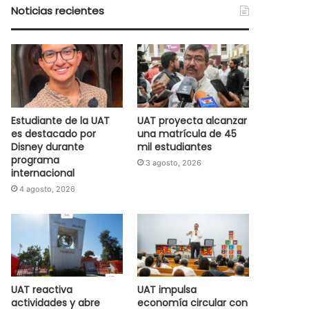
Noticias recientes
Estudiante de la UAT
UAT proyecta alcanzar
es destacado por
una matrícula de 45
Disney durante
mil estudiantes
programa
3 agosto, 2026
internacional
4 agosto, 2026
UAT reactiva
UAT impulsa
actividades y abre
economía circular con