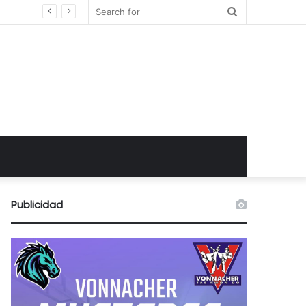
Search
for
Publicidad