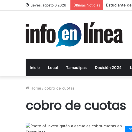
Estudiante de
jueves, agosto 6 2026
Últimas Noticias
Inicio
Local
Tamaulipas
Decisión 2024
L
Home
/
cobro de cuotas
cobro de cuotas
Lo