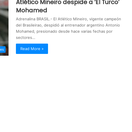
Atlético Mineiro despide a ‘El Turco’
Mohamed
Adrenalina BRASIL.- El Atlético Mineiro, vigente campeón
del Brasileirao, despidió al entrenador argentino Antonio
Mohamed, presionado desde hace varias fechas por
sectores…
Read More »
tes