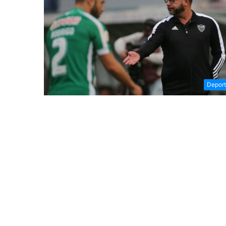
Depor