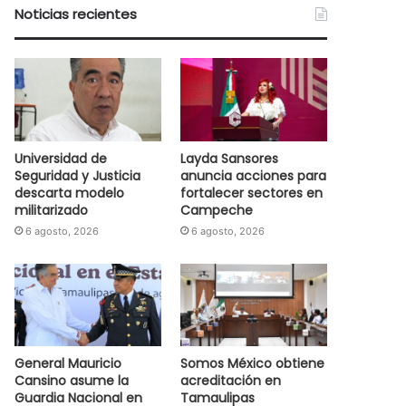
Noticias recientes
Universidad de
Layda Sansores
Seguridad y Justicia
anuncia acciones para
descarta modelo
fortalecer sectores en
militarizado
Campeche
6 agosto, 2026
6 agosto, 2026
General Mauricio
Somos México obtiene
Cansino asume la
acreditación en
Guardia Nacional en
Tamaulipas