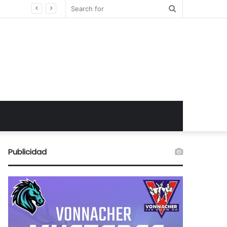
Search
for
Publicidad