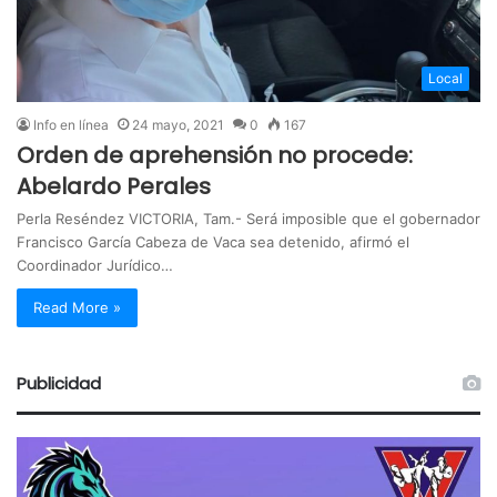
Local
Info en línea
24 mayo, 2021
0
167
Orden de aprehensión no procede:
Abelardo Perales
Perla Reséndez VICTORIA, Tam.- Será imposible que el gobernador
Francisco García Cabeza de Vaca sea detenido, afirmó el
Coordinador Jurídico…
Read More »
Publicidad