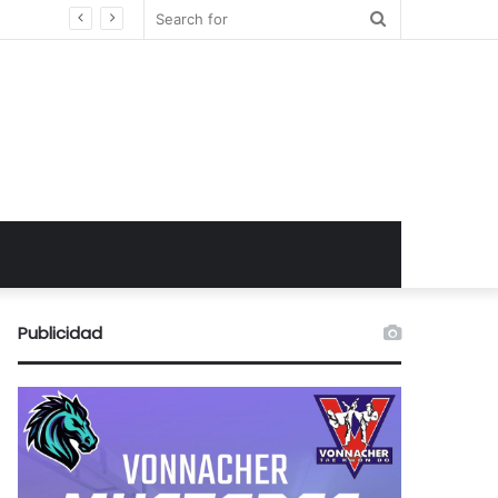
Search
for
Publicidad