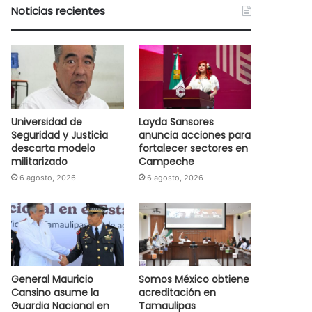
Noticias recientes
Universidad de
Layda Sansores
Seguridad y Justicia
anuncia acciones para
descarta modelo
fortalecer sectores en
militarizado
Campeche
6 agosto, 2026
6 agosto, 2026
General Mauricio
Somos México obtiene
Cansino asume la
acreditación en
Guardia Nacional en
Tamaulipas