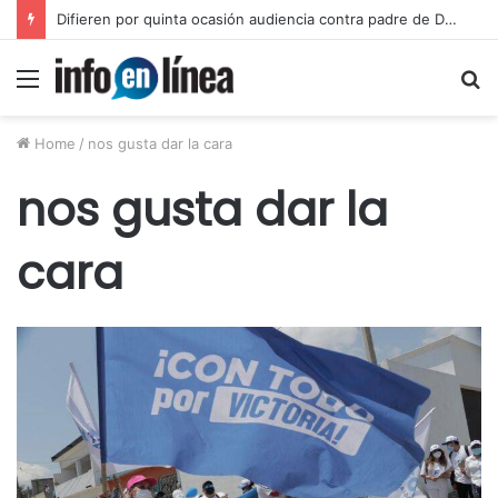
Difieren por quinta ocasión audiencia contra padre de Dafne
Menu
S
fo
Home
/
nos gusta dar la cara
nos gusta dar la
cara