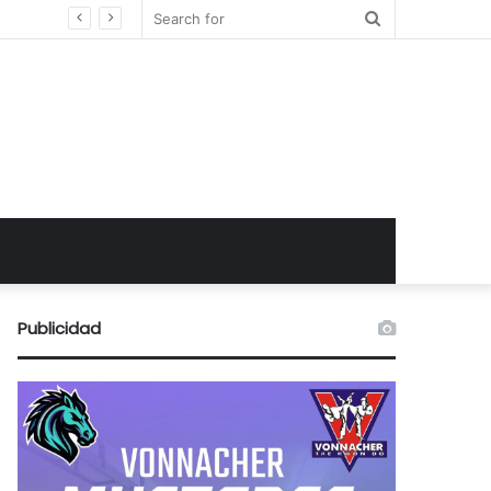
Search
for
Publicidad