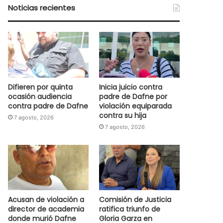
Noticias recientes
Difieren por quinta
Inicia juicio contra
ocasión audiencia
padre de Dafne por
contra padre de Dafne
violación equiparada
contra su hija
7 agosto, 2026
7 agosto, 2026
Acusan de violación a
Comisión de Justicia
director de academia
ratifica triunfo de
donde murió Dafne
Gloria Garza en