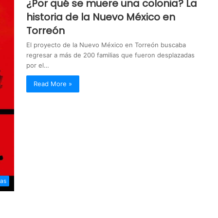
¿Por qué se muere una colonia? La
historia de la Nuevo México en
Torreón
El proyecto de la Nuevo México en Torreón buscaba
regresar a más de 200 familias que fueron desplazadas
por el…
Read More »
as