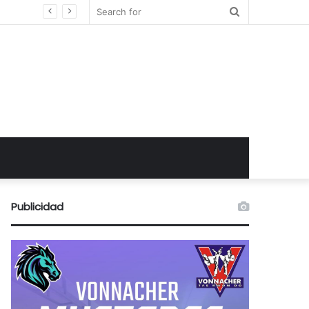
Search
for
Publicidad