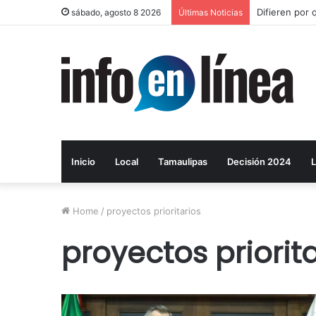
Difieren por 
sábado, agosto 8 2026
Últimas Noticias
Inicio
Local
Tamaulipas
Decisión 2024
L
Home
/
proyectos prioritarios
proyectos priorit