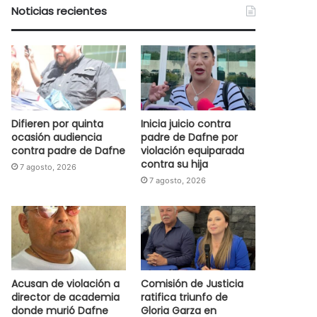
Noticias recientes
Difieren por quinta
Inicia juicio contra
ocasión audiencia
padre de Dafne por
contra padre de Dafne
violación equiparada
contra su hija
7 agosto, 2026
7 agosto, 2026
Acusan de violación a
Comisión de Justicia
director de academia
ratifica triunfo de
donde murió Dafne
Gloria Garza en