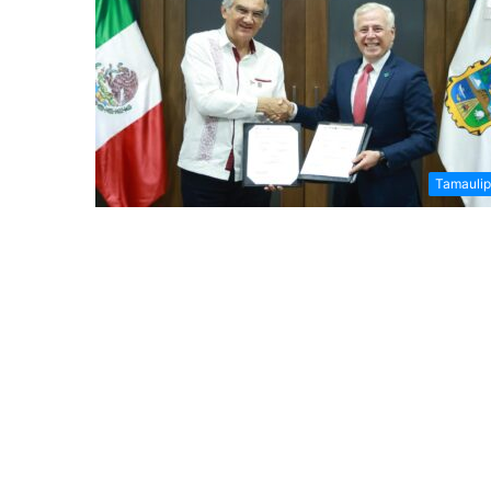
Tamauli