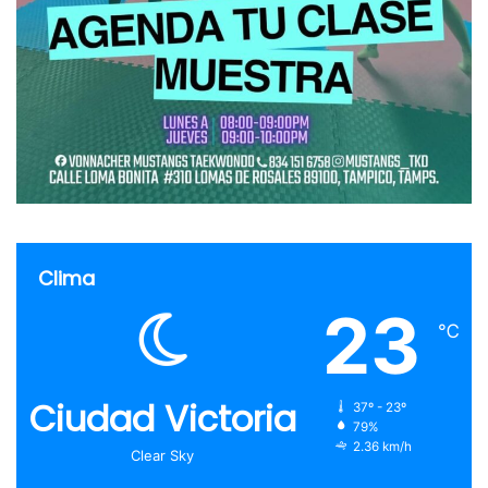
Clima
23
℃
Ciudad Victoria
37º - 23º
79%
2.36 km/h
Clear Sky