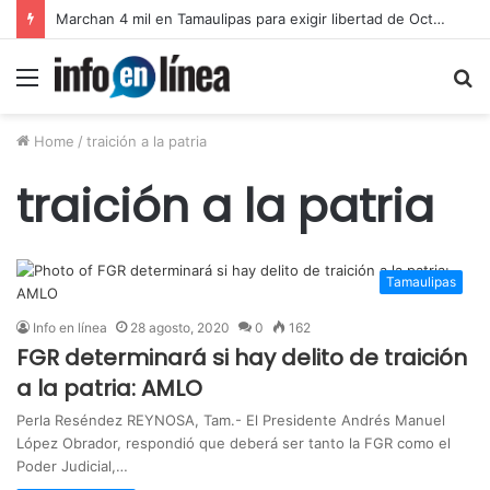
Marchan 4 mil en Tamaulipas para exigir libertad de Octavio Leal Moncada
Menu
S
fo
Home
/
traición a la patria
traición a la patria
Tamaulipas
Info en línea
28 agosto, 2020
0
162
FGR determinará si hay delito de traición
a la patria: AMLO
Perla Reséndez REYNOSA, Tam.- El Presidente Andrés Manuel
López Obrador, respondió que deberá ser tanto la FGR como el
Poder Judicial,…