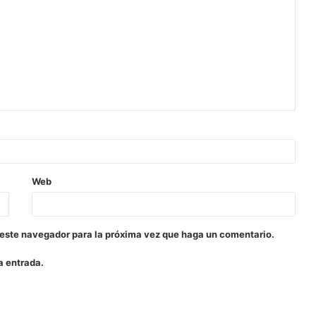
Web
 este navegador para la próxima vez que haga un comentario.
a entrada.