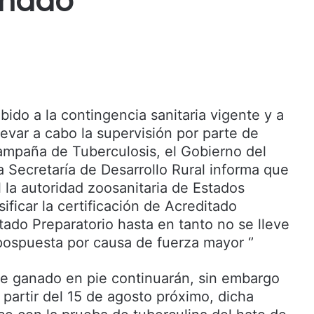
anado
ido a la contingencia sanitaria vigente y a
llevar a cabo la supervisión por parte de
mpaña de Tuberculosis, el Gobierno del
a Secretaría de Desarrollo Rural informa que
 la autoridad zoosanitaria de Estados
ificar la certificación de Acreditado
tado Preparatorio hasta en tanto no se lleve
pospuesta por causa de fuerza mayor ‘’
e ganado en pie continuarán, sin embargo
partir del 15 de agosto próximo, dicha