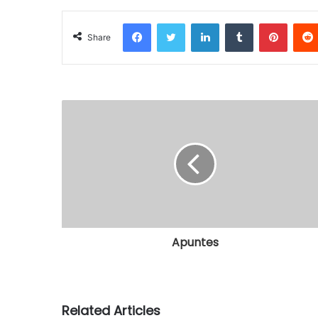
Facebook
Twitter
LinkedIn
Tumblr
Pinterest
Share
Apuntes
Related Articles