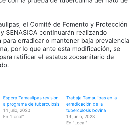
ce con la prueba de tuberculina del hato de
ulipas, el Comité de Fomento y Protección
o y SENASICA continuarán realizando
a para erradicar o mantener baja prevalencia
na, por lo que ante esta modificación, se
ara ratificar el estatus zoosanitario de
do.
Espera Tamaulipas revisión
Trabaja Tamaulipas en la
a programa de tuberculosis
erradicación de la
14 julio, 2020
tuberculosis bovina
En "Local"
19 junio, 2023
En "Local"