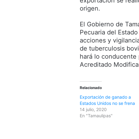
exportación se reali
origen.
El Gobierno de Tama
Pecuaria del Estad
acciones y vigilanci
de tuberculosis bovi
hará lo conducente p
Acreditado Modifica
Relacionado
Exportación de ganado a
Estados Unidos no se frena
14 julio, 2020
En "Tamaulipas"