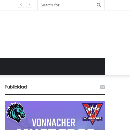
Search
for
Publicidad