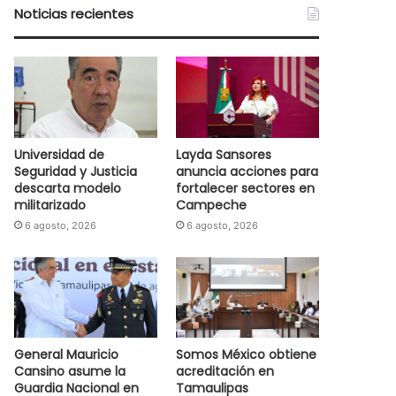
Noticias recientes
Universidad de
Layda Sansores
Seguridad y Justicia
anuncia acciones para
descarta modelo
fortalecer sectores en
militarizado
Campeche
6 agosto, 2026
6 agosto, 2026
General Mauricio
Somos México obtiene
Cansino asume la
acreditación en
Guardia Nacional en
Tamaulipas