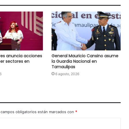
res anuncia acciones
General Mauricio Cansino asume
cer sectores en
la Guardia Nacional en
Tamaulipas
6
6 agosto, 2026
 campos obligatorios están marcados con
*