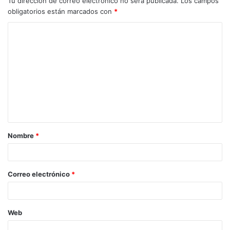
Tu dirección de correo electrónico no será publicada.
Los campos
obligatorios están marcados con
*
Nombre
*
Correo electrónico
*
Web