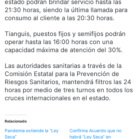
estado podrán brindar servicio hasta las
21:30 horas, siendo la última llamada para
consumo al cliente a las 20:30 horas.
Tianguis, puestos fijos y semifijos podrán
operar hasta las 16:00 horas con una
capacidad máxima de atención del 30%.
Las autoridades sanitarias a través de la
Comisión Estatal para la Prevención de
Riesgos Sanitarios, mantendrá filtros las 24
horas por medio de tres turnos en todos los
cruces internacionales en el estado.
Relacionado
Pandemia extiende la “Ley
Confirma Acuerdo que no
Seca”
habrá “Ley Seca” en