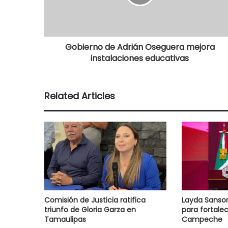
Gobierno de Adrián Oseguera mejora
instalaciones educativas
Related Articles
Comisión de Justicia ratifica
Layda Sanso
triunfo de Gloria Garza en
para fortale
Tamaulipas
Campeche