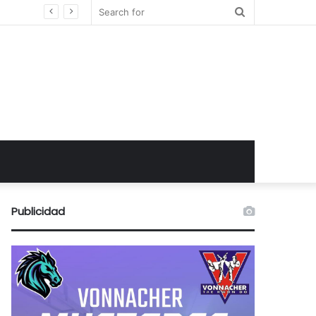
Search
for
Publicidad