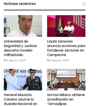
Noticias recientes
Universidad de
Layda Sansores
Seguridad y Justicia
anuncia acciones para
descarta modelo
fortalecer sectores en
militarizado
Campeche
6 agosto, 2026
6 agosto, 2026
General Mauricio
Somos México obtiene
Cansino asume la
acreditación en
Guardia Nacional en
Tamaulipas