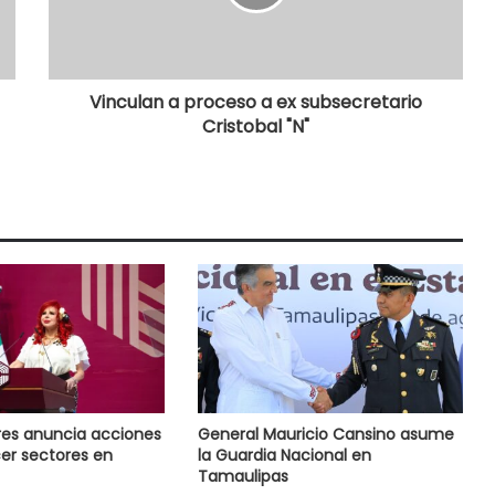
Vinculan a proceso a ex subsecretario
Cristobal "N"
res anuncia acciones
General Mauricio Cansino asume
cer sectores en
la Guardia Nacional en
Tamaulipas