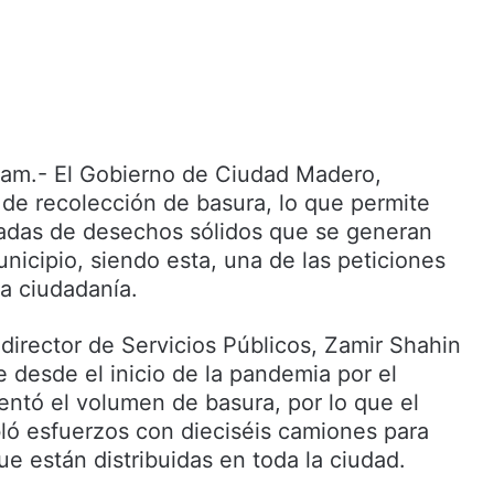
m.- El Gobierno de Ciudad Madero,
o de recolección de basura, lo que permite
eladas de desechos sólidos que se generan
nicipio, siendo esta, una de las peticiones
la ciudadanía.
l director de Servicios Públicos, Zamir Shahin
 desde el inicio de la pandemia por el
entó el volumen de basura, por lo que el
ó esfuerzos con dieciséis camiones para
que están distribuidas en toda la ciudad.