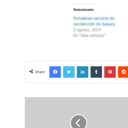
Relacionado
Fortalecen servicio de
recolección de basura
2 agosto, 2021
En "Más noticias"
Facebook
Twitter
LinkedIn
Tumblr
Pinterest
Share