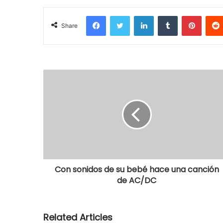
Facebook
Twitter
LinkedIn
Tumblr
Pinterest
Share
Con sonidos de su bebé hace una canción
de AC/DC
Related Articles