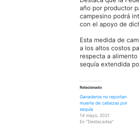
Destaca que la Fede
año por productor pa
campesino podrá int
con el apoyo de dic
Esta medida de camb
a los altos costos p
respecta a alimento 
sequía extendida po
Relacionado
Ganaderos no reportan
muerte de cabezas por
sequía
14 mayo, 2021
En "Destacadas"