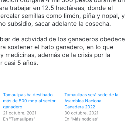
ración otorgará 4 mil 500 pesos durante un
ra trabajar en 12.5 hectáreas, donde el
ercalar semillas como limón, piña y nopal, y
ho subsidio, sacar adelante la cosecha.
iar de actividad de los ganaderos obedece
ara sostener el hato ganadero, en lo que
y medicinas, además de la crisis por la
r casi 5 años.
Tamaulipas ha destinado
Tamaulipas será sede de la
más de 500 mdp al sector
Asamblea Nacional
ganadero
Ganadera 2022
21 octubre, 2021
30 octubre, 2021
En "Tamaulipas"
En "Más noticias"