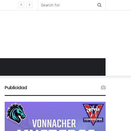
Search
for
Publicidad