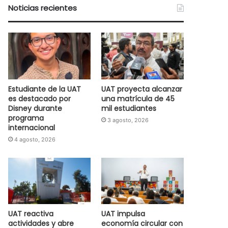
Noticias recientes
Estudiante de la UAT
UAT proyecta alcanzar
es destacado por
una matrícula de 45
Disney durante
mil estudiantes
programa
3 agosto, 2026
internacional
4 agosto, 2026
UAT reactiva
UAT impulsa
actividades y abre
economía circular con