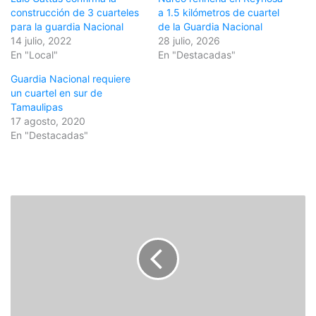
construcción de 3 cuarteles
a 1.5 kilómetros de cuartel
para la guardia Nacional
de la Guardia Nacional
14 julio, 2022
28 julio, 2026
En "Local"
En "Destacadas"
Guardia Nacional requiere
un cuartel en sur de
Tamaulipas
17 agosto, 2020
En "Destacadas"