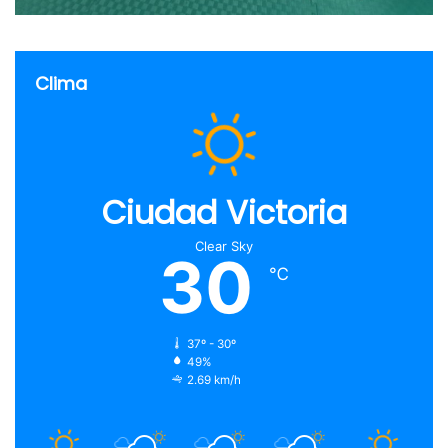
Clima
Ciudad Victoria
Clear Sky
30
℃
37º - 30º
49%
2.69 km/h