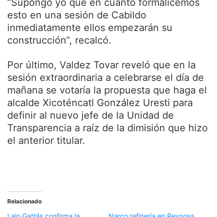
“Supongo yo que en cuanto formalicemos
esto en una sesión de Cabildo
inmediatamente ellos empezarán su
construcción”, recalcó.
Por último, Valdez Tovar reveló que en la
sesión extraordinaria a celebrarse el día de
mañana se votaría la propuesta que haga el
alcalde Xicoténcatl González Uresti para
definir al nuevo jefe de la Unidad de
Transparencia a raíz de la dimisión que hizo
el anterior titular.
Relacionado
Lalo Gattás confirma la
Narco refinería en Reynosa