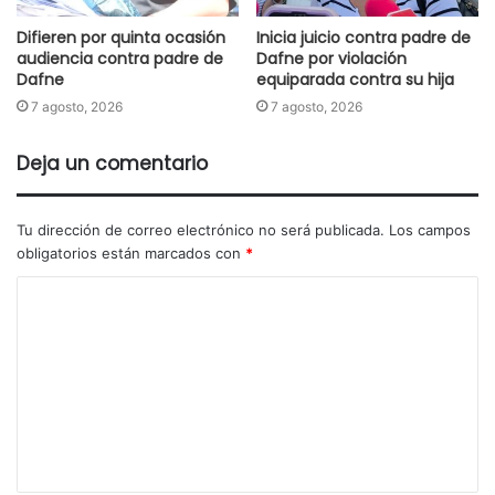
Difieren por quinta ocasión
Inicia juicio contra padre de
audiencia contra padre de
Dafne por violación
Dafne
equiparada contra su hija
7 agosto, 2026
7 agosto, 2026
Deja un comentario
Tu dirección de correo electrónico no será publicada.
Los campos
obligatorios están marcados con
*