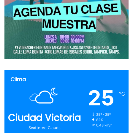
Clima
25
℃
Ciudad Victoria
25º - 25º
82%
0.48 km/h
Scattered Clouds