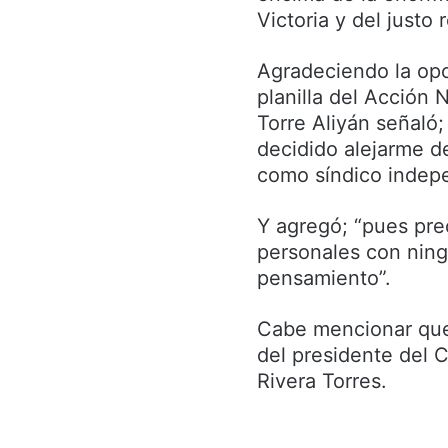
Victoria y del justo 
Agradeciendo la opo
planilla del Acción
Torre Aliyán señaló;
decidido alejarme d
como síndico indepe
Y agregó; “pues pre
personales con ning
pensamiento”.
Cabe mencionar que 
del presidente del 
Rivera Torres.