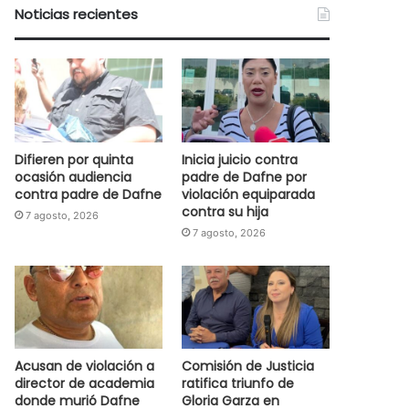
Noticias recientes
Difieren por quinta
Inicia juicio contra
ocasión audiencia
padre de Dafne por
contra padre de Dafne
violación equiparada
contra su hija
7 agosto, 2026
7 agosto, 2026
Acusan de violación a
Comisión de Justicia
director de academia
ratifica triunfo de
donde murió Dafne
Gloria Garza en