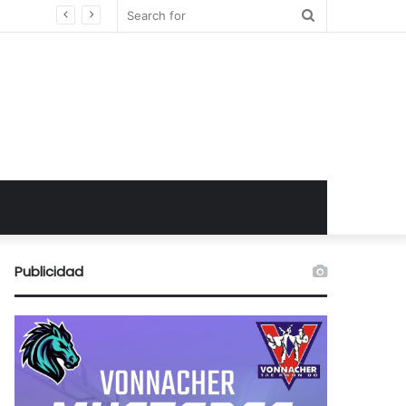
Search
for
Publicidad