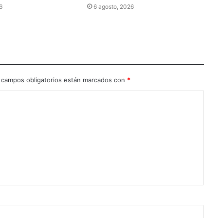
6
6 agosto, 2026
 campos obligatorios están marcados con
*