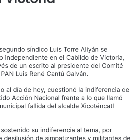
segundo síndico Luis Torre Aliyán se
o independiente en el Cabildo de Victoria,
avés de un escrito al presidente del Comité
el PAN Luis René Cantú Galván.
o al día de hoy, cuestionó la indiferencia de
rtido Acción Nacional frente a lo que llamó
unicipal fallida del alcalde Xicoténcatl
sostenido su indiferencia al tema, por
 desilusión de simpatizantes y militantes de