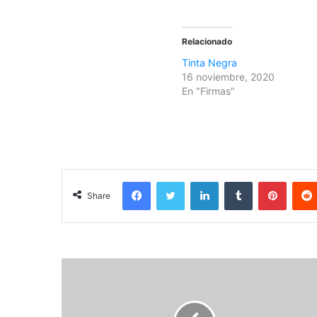
Relacionado
Tinta Negra
16 noviembre, 2020
En "Firmas"
Facebook
Twitter
LinkedIn
Tumblr
Pinterest
Share