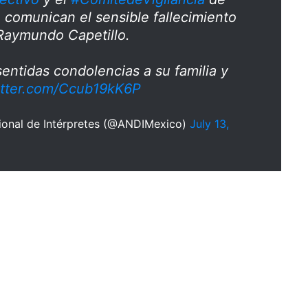
, comunican el sensible fallecimiento
 Raymundo Capetillo.
entidas condolencias a su familia y
itter.com/Ccub19kK6P
ional de Intérpretes (@ANDIMexico)
July 13,