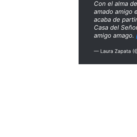
Con el alma de
amado amigo e
acaba de parti
Casa del Seño
amigo amago.
— Laura Zapata