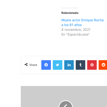
Relacionado
Muere actor Enrique Rocha
a los 81 años
8 noviembre, 2021
En "Espectáculos"
Facebook
Twitter
LinkedIn
Tumblr
Pinterest
Share