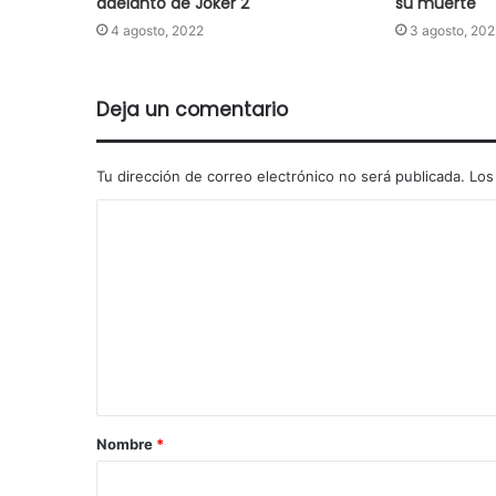
adelanto de Joker 2
su muerte
4 agosto, 2022
3 agosto, 202
Deja un comentario
Tu dirección de correo electrónico no será publicada.
Los
Nombre
*