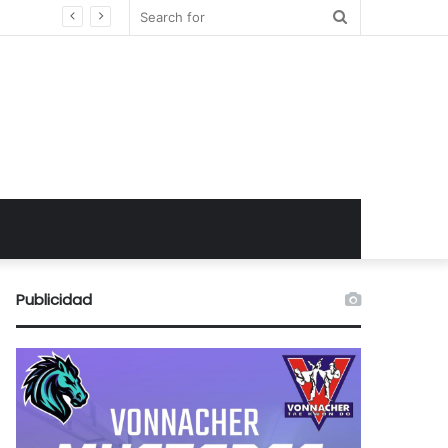
Search
for
Publicidad