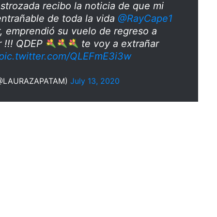
strozada recibo la noticia de que mi
ntrañable de toda la vida
@RayCape1
r, emprendió su vuelo de regreso a
r !!! QDEP
te voy a extrañar
pic.twitter.com/QLEFmE3i3w
 (@LAURAZAPATAM)
July 13, 2020