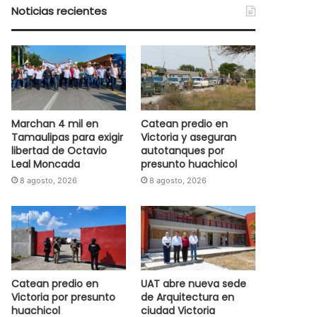
Noticias recientes
Marchan 4 mil en
Catean predio en
Tamaulipas para exigir
Victoria y aseguran
libertad de Octavio
autotanques por
Leal Moncada
presunto huachicol
8 agosto, 2026
8 agosto, 2026
Catean predio en
UAT abre nueva sede
Victoria por presunto
de Arquitectura en
huachicol
ciudad Victoria