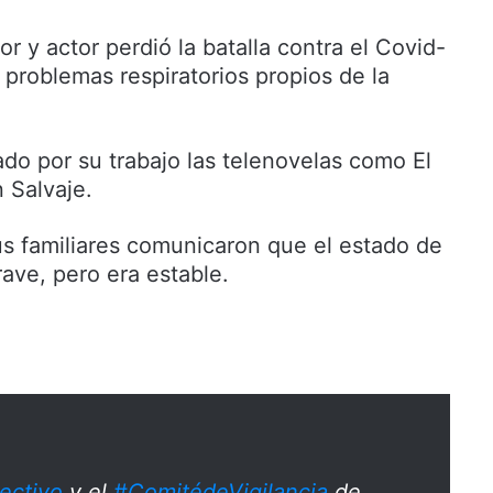
or y actor perdió la batalla contra el Covid-
 problemas respiratorios propios de la
ado por su trabajo las telenovelas como El
 Salvaje.
 familiares comunicaron que el estado de
rave, pero era estable.
ectivo
y el
#ComitédeVigilancia
de