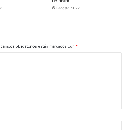
un antro
2
1 agosto, 2022
 campos obligatorios están marcados con
*