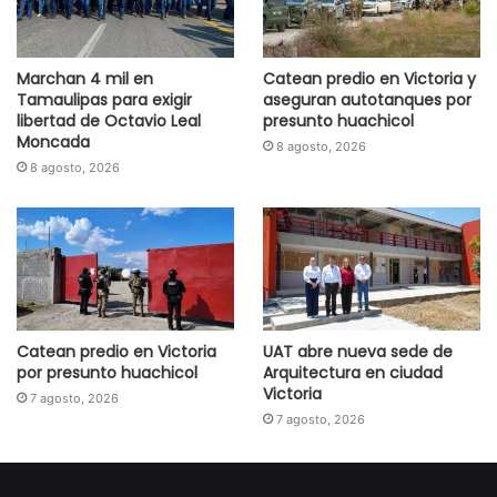
Marchan 4 mil en
Catean predio en Victoria y
Tamaulipas para exigir
aseguran autotanques por
libertad de Octavio Leal
presunto huachicol
Moncada
8 agosto, 2026
8 agosto, 2026
Catean predio en Victoria
UAT abre nueva sede de
por presunto huachicol
Arquitectura en ciudad
Victoria
7 agosto, 2026
7 agosto, 2026