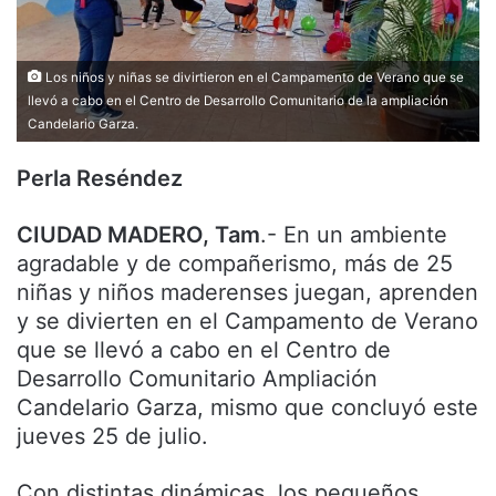
Los niños y niñas se divirtieron en el Campamento de Verano que se
llevó a cabo en el Centro de Desarrollo Comunitario de la ampliación
Candelario Garza.
Perla Reséndez
CIUDAD MADERO, Tam
.- En un ambiente
agradable y de compañerismo, más de 25
niñas y niños maderenses juegan, aprenden
y se divierten en el Campamento de Verano
que se llevó a cabo en el Centro de
Desarrollo Comunitario Ampliación
Candelario Garza, mismo que concluyó este
jueves 25 de julio.
Con distintas dinámicas, los pequeños