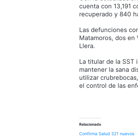
cuenta con 13,191 c
recuperado y 840 ha
Las defunciones cor
Matamoros, dos en V
Llera.
La titular de la SST 
mantener la sana di
utilizar crubreboca
el control de las en
Relacionado
Confirma Salud 321 nuevos