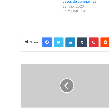
casos de coronavirus
23 julio, 2020
En "COVID-19"
Facebook
Twitter
LinkedIn
Tumblr
Pinterest
Share