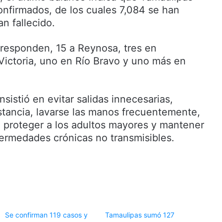
onfirmados, de los cuales 7,084 se han
n fallecido.
responden, 15 a Reynosa, tres en
ictoria, uno en Río Bravo y uno más en
insistió en evitar salidas innecesarias,
stancia, lavarse las manos frecuentemente,
s, proteger a los adultos mayores y mantener
fermedades crónicas no transmisibles.
Se confirman 119 casos y
Tamaulipas sumó 127