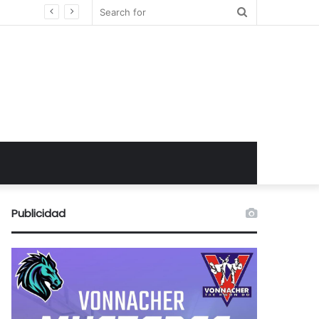
Search
for
Publicidad