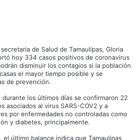
secretaria de Salud de Tamaulipas, Gloria
rtó hoy 334 casos positivos de coronavirus
podrán disminuir los contagios si la población
casas el mayor tiempo posible y se
as de prevención.
durante los últimos días se confirmaron 22
os asociados al virus SARS-COV2 y a
ves por enfermedades no controladas como
ión y diabetes, principalmente.
, el último balance indica que Tamaulipas