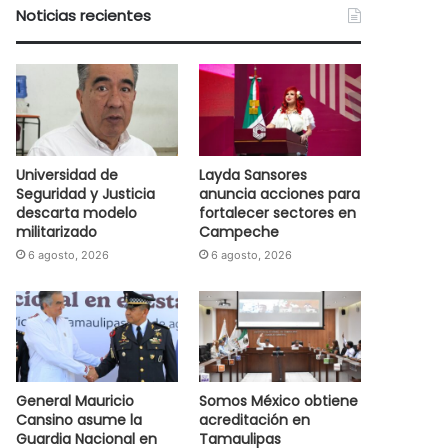
Noticias recientes
Universidad de
Layda Sansores
Seguridad y Justicia
anuncia acciones para
descarta modelo
fortalecer sectores en
militarizado
Campeche
6 agosto, 2026
6 agosto, 2026
General Mauricio
Somos México obtiene
Cansino asume la
acreditación en
Guardia Nacional en
Tamaulipas