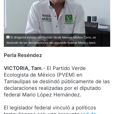
El dirigente estatal del Partido Verde Manuel Muños Cano, se
deslindó de las declaraciones del diputado federal Mario López.
Perla Reséndez
VICTORIA, Tam
.- El Partido Verde
Ecologista de México (PVEM) en
Tamaulipas se deslindó públicamente de las
declaraciones realizadas por el diputado
federal Mario López Hernández.
El legislador federal vinculó a políticos