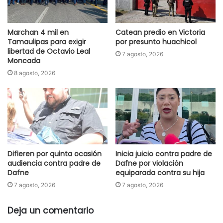
Marchan 4 mil en
Catean predio en Victoria
Tamaulipas para exigir
por presunto huachicol
libertad de Octavio Leal
7 agosto, 2026
Moncada
8 agosto, 2026
Difieren por quinta ocasión
Inicia juicio contra padre de
audiencia contra padre de
Dafne por violación
Dafne
equiparada contra su hija
7 agosto, 2026
7 agosto, 2026
Deja un comentario