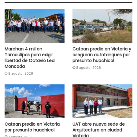
Marchan 4 mil en
Catean predio en Victoria y
Tamaulipas para exigir
aseguran autotanques por
libertad de Octavio Leal
presunto huachicol
Moncada
8 agosto, 2026
8 agosto, 2026
Catean predio en Victoria
UAT abre nueva sede de
por presunto huachicol
Arquitectura en ciudad
Victoria