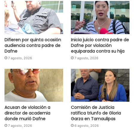
Difieren por quinta ocasión
Inicia juicio contra padre de
audiencia contra padre de
Dafne por violación
Dafne
equiparada contra su hija
7 agosto, 2026
7 agosto, 2026
Acusan de violación a
Comisión de Justicia
director de academia
ratifica triunfo de Gloria
donde murió Dafne
Garza en Tamaulipas
7 agosto, 2026
6 agosto, 2026