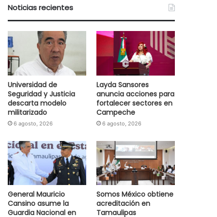
Noticias recientes
Universidad de
Layda Sansores
Seguridad y Justicia
anuncia acciones para
descarta modelo
fortalecer sectores en
militarizado
Campeche
6 agosto, 2026
6 agosto, 2026
General Mauricio
Somos México obtiene
Cansino asume la
acreditación en
Guardia Nacional en
Tamaulipas