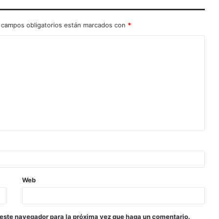
 campos obligatorios están marcados con
*
Web
 este navegador para la próxima vez que haga un comentario.