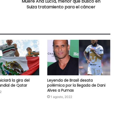
Muere Ana Lucía, menor que buscó en
Suiza tratamiento para el cáncer
iciará la gira del
Leyenda de Brasil desata
undial de Qatar
polémica por la llegada de Dani
Alves a Pumas
2
1 agosto, 2022