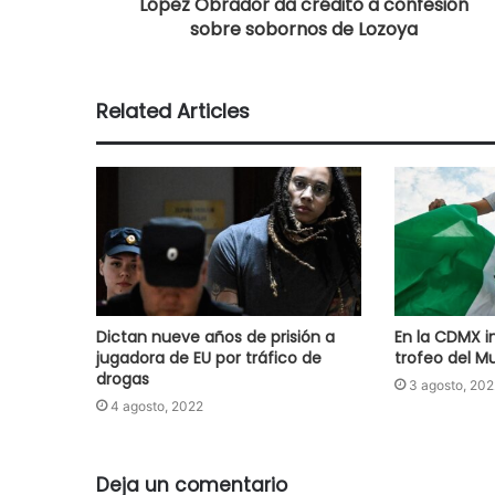
López Obrador da crédito a confesión
sobre sobornos de Lozoya
Related Articles
Dictan nueve años de prisión a
En la CDMX in
jugadora de EU por tráfico de
trofeo del M
drogas
3 agosto, 202
4 agosto, 2022
Deja un comentario