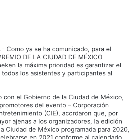
 Como ya se ha comunicado, para el
REMIO DE LA CIUDAD DE MÉXICO
eken la máxima prioridad es garantizar el
 todos los asistentes y participantes al
to con el Gobierno de la Ciudad de México,
s promotores del evento – Corporación
ntretenimiento (CIE), acordaron que, por
yor ajenas a los organizadores, la edición
 la Ciudad de México programada para 2020,
elebrarse en 2021 conforme al calendario