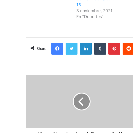
15
3 noviembre, 2021
En "Deportes"
Facebook
Twitter
LinkedIn
Tumblr
Pinterest
Share