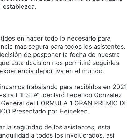
1 establezca.
idos en hacer todo lo necesario para
encia más segura para todos los asistentes.
 decisión de posponer la fecha de nuestra
ue esta decisión nos permitirá seguirles
 experiencia deportiva en el mundo.
tinuamos trabajando para recibirlos en 2021
uestra F1ESTA”, declaró Federico González
r General del FORMULA 1 GRAN PREMIO DE
CO Presentado por Heineken.
 la seguridad de los asistentes, esta
nquilidad a todos los involucrados, así