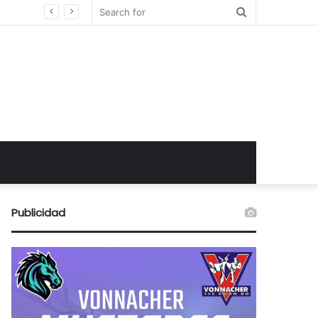
Search
for
Publicidad