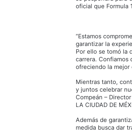
oficial que Formula 
“Estamos compromet
garantizar la experi
Por ello se tomó la
carrera. Confiamos q
ofreciendo la mejor
Mientras tanto, con
y juntos celebrar n
Compeán – Directo
LA CIUDAD DE MÉXI
Además de garantizar
medida busca dar tra