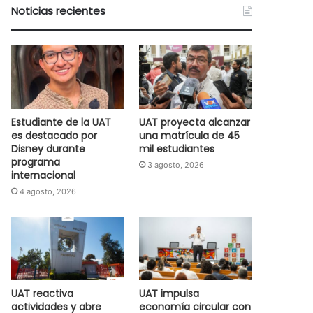
Noticias recientes
Estudiante de la UAT
UAT proyecta alcanzar
es destacado por
una matrícula de 45
Disney durante
mil estudiantes
programa
3 agosto, 2026
internacional
4 agosto, 2026
UAT reactiva
UAT impulsa
actividades y abre
economía circular con