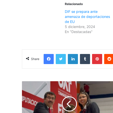
Relacionado
DIF se prepara ante
amenaza de deportaciones
de EU
5 diciembre, 2024
En "Destacadas"
Facebook
Twitter
LinkedIn
Tumblr
Pinterest
Share