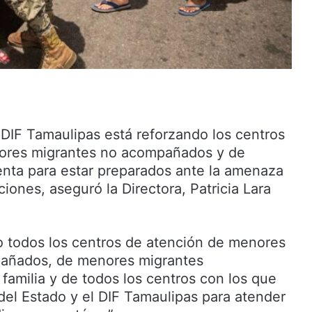
l DIF Tamaulipas está reforzando los centros
ores migrantes no acompañados y de
enta para estar preparados ante la amenaza
iones, aseguró la Directora, Patricia Lara
 todos los centros de atención de menores
añados, de menores migrantes
amilia y de todos los centros con los que
del Estado y el DIF Tamaulipas para atender