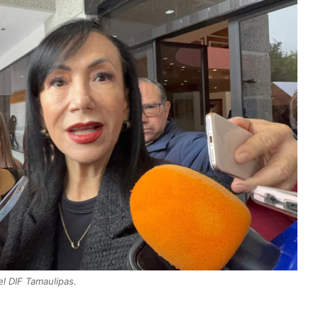
del DIF Tamaulipas.