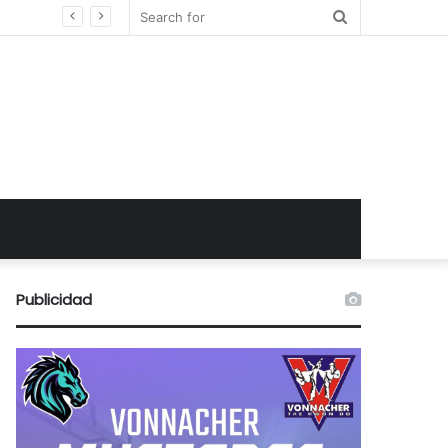
Search
for
Publicidad