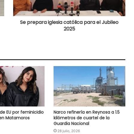
Se prepara iglesia católica para el Jubileo
2025
de EU por feminicidio
Narco refinería en Reynosa a 1.5
en Matamoros
kilómetros de cuartel de la
Guardia Nacional
28 julio, 2026