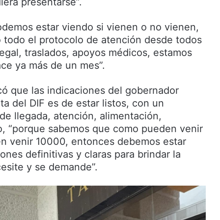
era presentárse”.
odemos estar viendo si vienen o no vienen,
todo el protocolo de atención desde todos
legal, traslados, apoyos médicos, estamos
ace ya más de un mes”.
icó que las indicaciones del gobernador
a del DIF es de estar listos, con un
de llegada, atención, alimentación,
do, “porque sabemos que como pueden venir
n venir 10000, entonces debemos estar
nes definitivas y claras para brindar la
esite y se demande”.