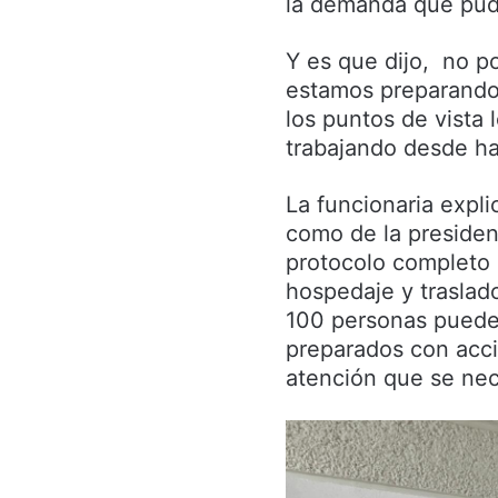
la demanda que pudi
Y es que dijo, no p
estamos preparando 
los puntos de vista 
trabajando desde h
La funcionaria expl
como de la president
protocolo completo 
hospedaje y trasla
100 personas puede
preparados con accio
atención que se nec