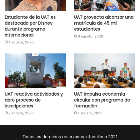
Estudiante de la UAT es
UAT proyecta alcanzar una
destacado por Disney
matrícula de 45 mil
durante programa
estudiantes
internacional
3 agosto, 2026
4 agosto, 2026
UAT reactiva actividades y
UAT impulsa economía
abre proceso de
circular con programa de
inscripciones
formación
2 agosto, 2026
1 agosto, 2026
Todos los derechos reservados Infoenlinea 2021