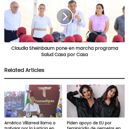
Claudia Sheinbaum pone en marcha programa
Salud Casa por Casa
Related Articles
Américo Villarreal llama a
Piden apoyo de EU por
trabajar por la justicia en
feminicidio de gemelas en