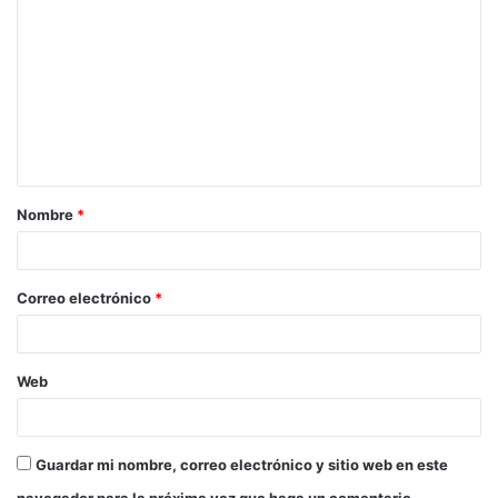
Nombre
*
Correo electrónico
*
Web
Guardar mi nombre, correo electrónico y sitio web en este
navegador para la próxima vez que haga un comentario.