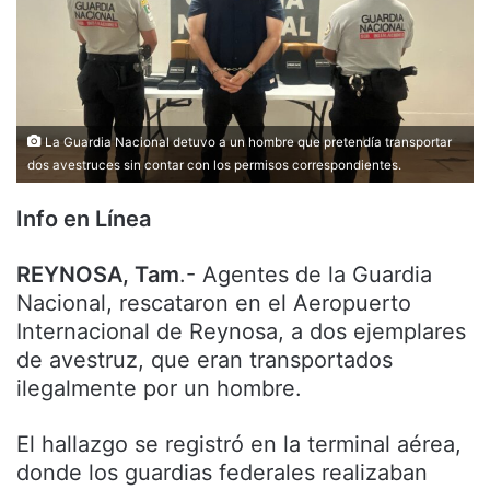
La Guardia Nacional detuvo a un hombre que pretendía transportar
dos avestruces sin contar con los permisos correspondientes.
Info en Línea
REYNOSA, Tam
.- Agentes de la Guardia
Nacional, rescataron en el Aeropuerto
Internacional de Reynosa, a dos ejemplares
de avestruz, que eran transportados
ilegalmente por un hombre.
El hallazgo se registró en la terminal aérea,
donde los guardias federales realizaban