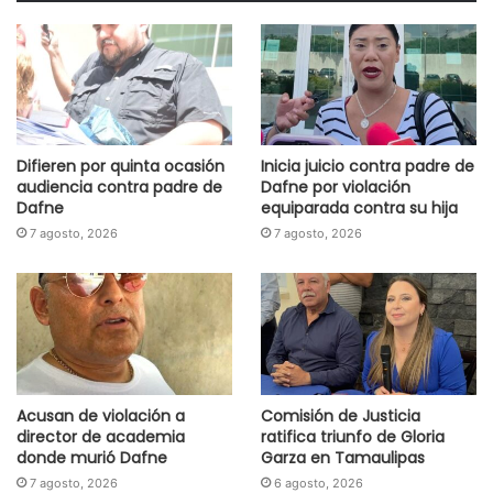
Difieren por quinta ocasión
Inicia juicio contra padre de
audiencia contra padre de
Dafne por violación
Dafne
equiparada contra su hija
7 agosto, 2026
7 agosto, 2026
Acusan de violación a
Comisión de Justicia
director de academia
ratifica triunfo de Gloria
donde murió Dafne
Garza en Tamaulipas
7 agosto, 2026
6 agosto, 2026