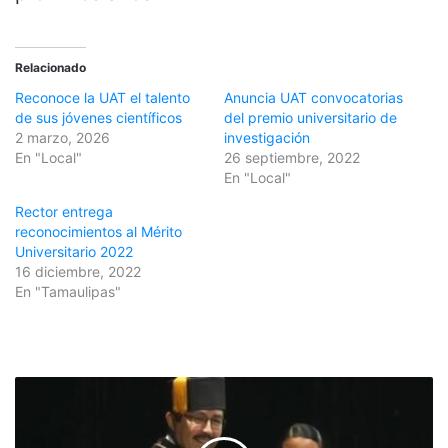
Relacionado
Reconoce la UAT el talento
Anuncia UAT convocatorias
de sus jóvenes científicos
del premio universitario de
2 marzo, 2026
investigación
En "Local"
26 septiembre, 2022
En "Local"
Rector entrega
reconocimientos al Mérito
Universitario 2022
16 diciembre, 2022
En "Tamaulipas"