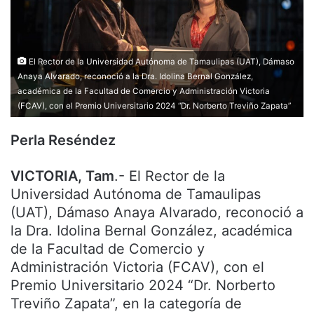
El Rector de la Universidad Autónoma de Tamaulipas (UAT), Dámaso
Anaya Alvarado, reconoció a la Dra. Idolina Bernal González,
académica de la Facultad de Comercio y Administración Victoria
(FCAV), con el Premio Universitario 2024 “Dr. Norberto Treviño Zapata”
Perla Reséndez
VICTORIA, Tam
.- El Rector de la
Universidad Autónoma de Tamaulipas
(UAT), Dámaso Anaya Alvarado, reconoció a
la Dra. Idolina Bernal González, académica
de la Facultad de Comercio y
Administración Victoria (FCAV), con el
Premio Universitario 2024 “Dr. Norberto
Treviño Zapata”, en la categoría de